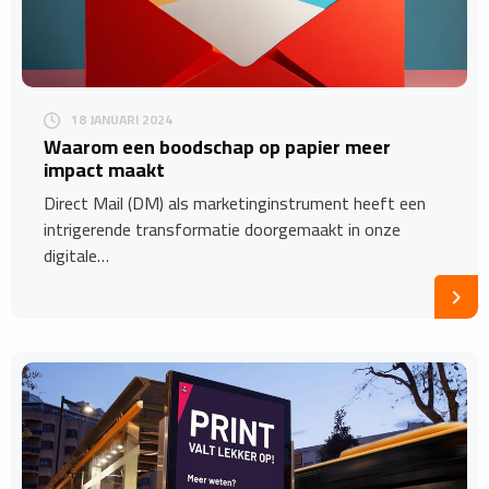
18 JANUARI 2024
Waarom een boodschap op papier meer
impact maakt
Direct Mail (DM) als marketinginstrument heeft een
intrigerende transformatie doorgemaakt in onze
digitale…