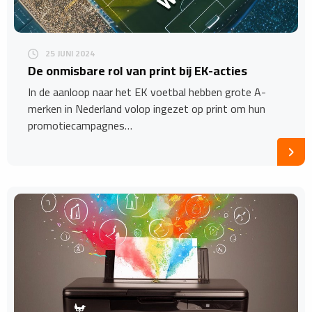
25 JUNI 2024
De onmisbare rol van print bij EK-acties
In de aanloop naar het EK voetbal hebben grote A-
merken in Nederland volop ingezet op print om hun
promotiecampagnes…