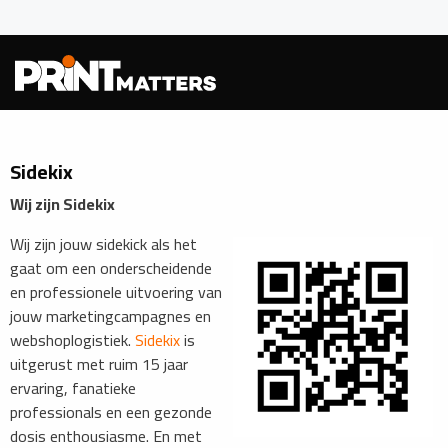
Sidekix
Wij zijn Sidekix
Wij zijn jouw sidekick als het
gaat om een onderscheidende
en professionele uitvoering van
jouw marketingcampagnes en
webshoplogistiek.
Sidekix
is
uitgerust met ruim 15 jaar
ervaring, fanatieke
professionals en een gezonde
dosis enthousiasme. En met