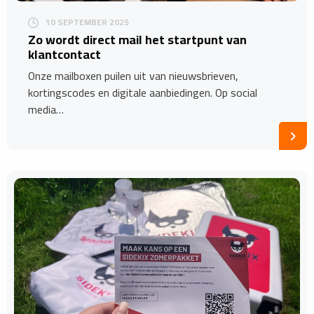
10 SEPTEMBER 2025
Z​o wordt direct mail het startpunt van
klantcontact
Onze mailboxen puilen uit van nieuwsbrieven,
kortingscodes en digitale aanbiedingen. Op social
media…