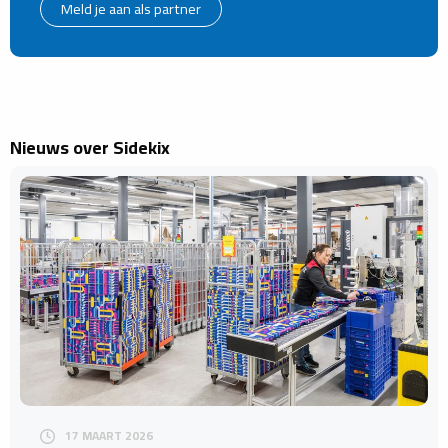
Meld je aan als partner
Nieuws over Sidekix
17 MAART 2026