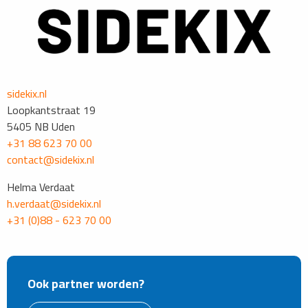
sidekix.nl
Loopkantstraat 19
5405 NB Uden
+31 88 623 70 00
contact@sidekix.nl
Helma Verdaat
h.verdaat@sidekix.nl
+31 (0)88 - 623 70 00
Ook partner worden?