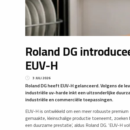
Roland DG introducee
EUV-H
3 JULI 2026
​Roland DG heeft EUV-H gelanceerd. Volgens de lev
industriële uv-harde inkt een uitzonderlijke duur
industriële en commerciële toepassingen.
EUV-H is ontwikkeld om een meer robuuste premium 
gemaakte, kleinschalige productie toeneemt, zoeken be
een duurzame prestatie’, aldus Roland DG. ‘EUV-H vo