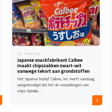
12 MEI 2026
Japanse snackfabrikant Calbee
maakt chipszakken zwart-wit
vanwege tekort aan grondstoffen
Het Japanse bedrijf Calbee, Inc. heeft vandaag
aangekondigd dat het de verpakkingen van
chips tijdelijk…