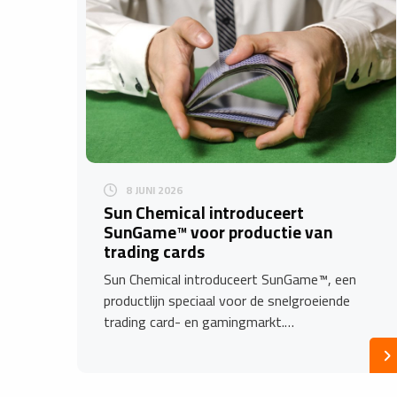
8 JUNI 2026
Sun Chemical introduceert
SunGame™ voor productie van
trading cards
Sun Chemical introduceert SunGame™, een
productlijn speciaal voor de snelgroeiende
trading card- en gamingmarkt.…