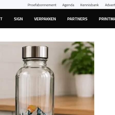
Proefabonnement
Agenda
Kennisbank
Adver
NT
SIGN
VERPAKKEN
PARTNERS
PRINTM