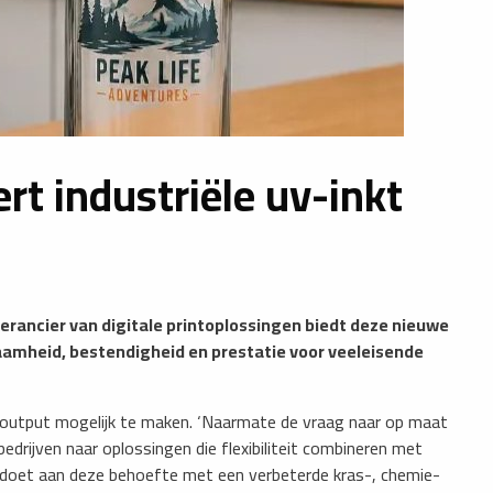
rt industriële uv-inkt
erancier van digitale printoplossingen biedt deze nieuwe
zaamheid, bestendigheid en prestatie voor veeleisende
output mogelijk te maken. ‘Naarmate de vraag naar op maat
drijven naar oplossingen die flexibiliteit combineren met
ldoet aan deze behoefte met een verbeterde kras-, chemie-