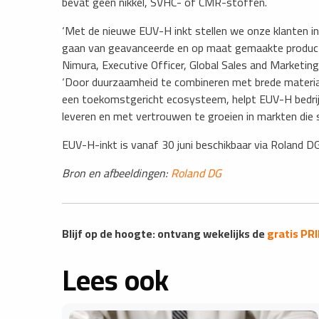
bevat geen nikkel, SVHC- of CMR-stoffen.
‘Met de nieuwe EUV-H inkt stellen we onze klanten i
gaan van geavanceerde en op maat gemaakte product
Nimura, Executive Officer, Global Sales and Marketing
‘Door duurzaamheid te combineren met brede materiaa
een toekomstgericht ecosysteem, helpt EUV-H bedri
leveren en met vertrouwen te groeien in markten die 
EUV-H-inkt is vanaf 30 juni beschikbaar via Roland D
Bron en afbeeldingen:
Roland DG
Blijf op de hoogte: ontvang wekelijks de
gratis PR
Lees ook