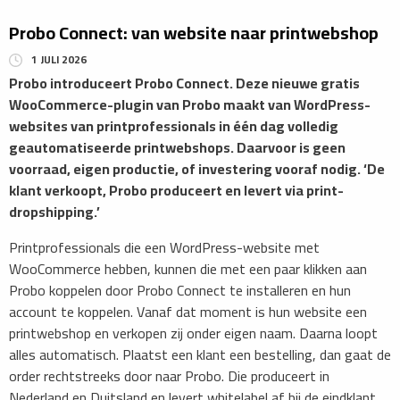
Probo Connect: van website naar printwebshop
1 JULI 2026
Probo introduceert Probo Connect. Deze nieuwe gratis
WooCommerce-plugin van Probo maakt van WordPress-
websites van printprofessionals in één dag volledig
geautomatiseerde printwebshops. Daarvoor is geen
voorraad, eigen productie, of investering vooraf nodig. ‘De
klant verkoopt, Probo produceert en levert via print-
dropshipping.’
Printprofessionals die een WordPress-website met
WooCommerce hebben, kunnen die met een paar klikken aan
Probo koppelen door Probo Connect te installeren en hun
account te koppelen. Vanaf dat moment is hun website een
printwebshop en verkopen zij onder eigen naam. Daarna loopt
alles automatisch. Plaatst een klant een bestelling, dan gaat de
order rechtstreeks door naar Probo. Die produceert in
Nederland en Duitsland en levert whitelabel af bij de eindklant.