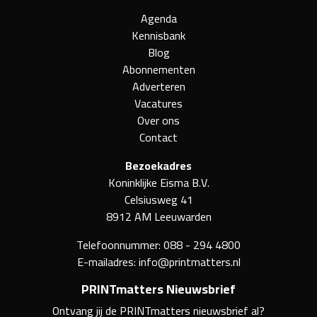
Agenda
Kennisbank
Blog
Abonnementen
Adverteren
Vacatures
Over ons
Contact
Bezoekadres
Koninklijke Eisma B.V.
Celsiusweg 41
8912 AM Leeuwarden
Telefoonnummer:
088 - 294 4800
E-mailadres:
info@printmatters.nl
PRINTmatters Nieuwsbrief
Ontvang jij de PRINTmatters nieuwsbrief al?