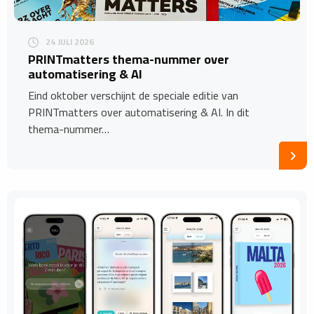
24 JULI 2026
​PRINTmatters thema-nummer over
automatisering & AI
Eind oktober verschijnt de speciale editie van
PRINTmatters over automatisering & AI. In dit
thema-nummer…