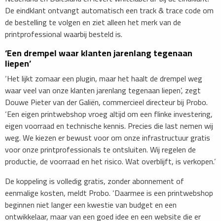
De eindklant ontvangt automatisch een track & trace code om
de bestelling te volgen en ziet alleen het merk van de
printprofessional waarbij besteld is.
‘Een drempel waar klanten jarenlang tegenaan
liepen’
​‘Het lijkt zomaar een plugin, maar het haalt de drempel weg
waar veel van onze klanten jarenlang tegenaan liepen’, zegt
Douwe Pieter van der Galiën, commercieel directeur bij Probo.
‘Een eigen printwebshop vroeg altijd om een flinke investering,
eigen voorraad en technische kennis. Precies die last nemen wij
weg. We kiezen er bewust voor om onze infrastructuur gratis
voor onze printprofessionals te ontsluiten. Wij regelen de
productie, de voorraad en het risico. Wat overblijft, is verkopen.’
De koppeling is volledig gratis, zonder abonnement of
eenmalige kosten, meldt Probo. ‘Daarmee is een printwebshop
beginnen niet langer een kwestie van budget en een
ontwikkelaar, maar van een goed idee en een website die er