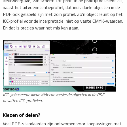
kleurweergave, van scherm tot print. In de praktijk betekent dit,
naast het uitvoerintentieprofiel, dat individuele objecten in de
PDF ook gelabeld zijn met zo’n profiel. Zo’n object leunt op het
ICC-profiel voor de interpretatie, niet op vaste CMYK-waarden.
En dat is precies waar het mis kan gaan.
ICC-gebaseerde kleur vóór conversie: de objecten in de PDF
bevatten ICC-profielen.
Kiezen of delen?
Veel PDF-standaarden zijn ontworpen voor toepassingen met