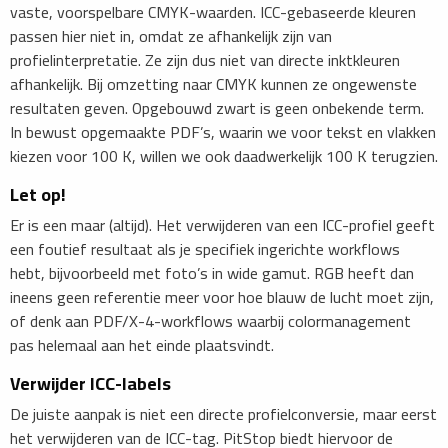
vaste, voorspelbare CMYK-waarden. ICC-gebaseerde kleuren
passen hier niet in, omdat ze afhankelijk zijn van
profielinterpretatie. Ze zijn dus niet van directe inktkleuren
afhankelijk. Bij omzetting naar CMYK kunnen ze ongewenste
resultaten geven. Opgebouwd zwart is geen onbekende term.
In bewust opgemaakte PDF’s, waarin we voor tekst en vlakken
kiezen voor 100 K, willen we ook daadwerkelijk 100 K terugzien.
Let op!
Er is een maar (altijd). Het verwijderen van een ICC-profiel geeft
een foutief resultaat als je specifiek ingerichte workflows
hebt, bijvoorbeeld met foto’s in wide gamut. RGB heeft dan
ineens geen referentie meer voor hoe blauw de lucht moet zijn,
of denk aan PDF/X-4-workflows waarbij colormanagement
pas helemaal aan het einde plaatsvindt.
Verwijder ICC-labels
De juiste aanpak is niet een directe profielconversie, maar eerst
het verwijderen van de ICC-tag. PitStop biedt hiervoor de