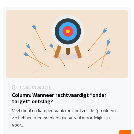
7 AUGUSTUS 2026
Column: Wanneer rechtvaardigt “onder
target” ontslag?
Veel cliënten kampen vaak met hetzelfde “probleem”.
Ze hebben medewerkers die verantwoordelijk zijn
voor…