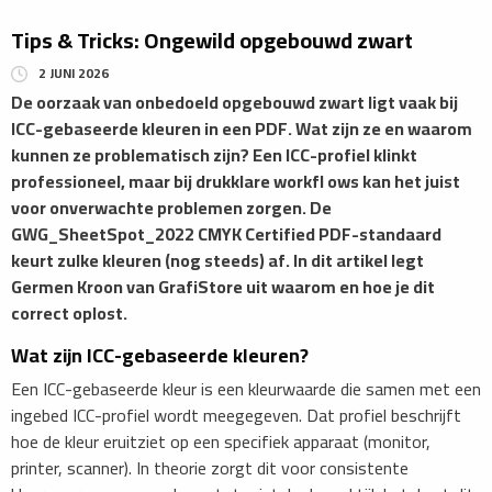
Tips & Tricks: Ongewild opgebouwd zwart
2 JUNI 2026
De oorzaak van onbedoeld opgebouwd zwart ligt vaak bij
ICC-gebaseerde kleuren in een PDF. Wat zijn ze en waarom
kunnen ze problematisch zijn? Een ICC-profiel klinkt
professioneel, maar bij drukklare workfl ows kan het juist
voor onverwachte problemen zorgen. De
GWG_SheetSpot_2022 CMYK Certified PDF-standaard
keurt zulke kleuren (nog steeds) af. In dit artikel legt
Germen Kroon van GrafiStore uit waarom en hoe je dit
correct oplost.
Wat zijn ICC-gebaseerde kleuren?
Een ICC-gebaseerde kleur is een kleurwaarde die samen met een
ingebed ICC-profiel wordt meegegeven. Dat profiel beschrijft
hoe de kleur eruitziet op een specifiek apparaat (monitor,
printer, scanner). In theorie zorgt dit voor consistente