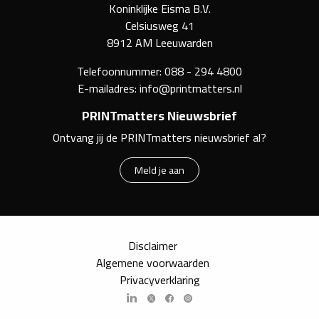
Koninklijke Eisma B.V.
Celsiusweg 41
8912 AM Leeuwarden
Telefoonnummer:
088 - 294 4800
E-mailadres:
info@printmatters.nl
PRINTmatters Nieuwsbrief
Ontvang jij de PRINTmatters nieuwsbrief al?
Meld je aan
Disclaimer
Algemene voorwaarden
Privacyverklaring