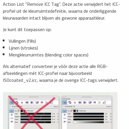
Action List “Remove ICC Tag”. Deze actie verwijdert het ICC-
profiel uit de kleurruimtedefinitie, waarna de onderliggende
kleurwaarden intact blijven als gewone apparaatkleur.
​Je kunt dit toepassen op:
Vullingen (fills)
Lijnen (strokes)
Mengkleurruimtes (blending color spaces)
Als alternatief converteer je vóór deze actie alle RGB-
afbeeldingen mét ICC-profiel naar bijvoorbeeld
ISOcoated_v2.icc, waarna je de overige ICC-tags verwijdert.