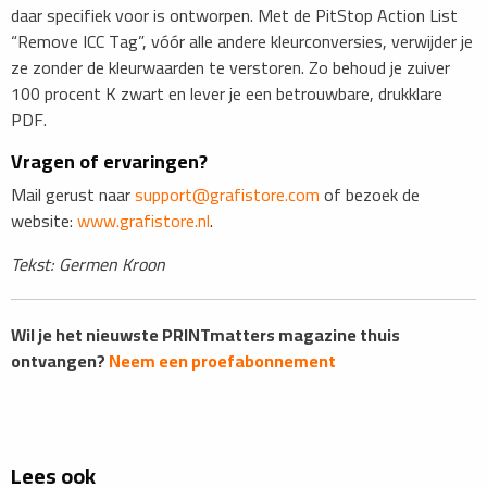
daar specifiek voor is ontworpen. Met de PitStop Action List
“Remove ICC Tag”, vóór alle andere kleurconversies, verwijder je
ze zonder de kleurwaarden te verstoren. Zo behoud je zuiver
100 procent K zwart en lever je een betrouwbare, drukklare
PDF.
Vragen of ervaringen?
Mail gerust naar
support@grafistore.com
of bezoek de
website:
www.grafistore.nl
.
Tekst: Germen Kroon
Wil je het nieuwste PRINTmatters magazine thuis
ontvangen?
Neem een proefabonnement
Lees ook