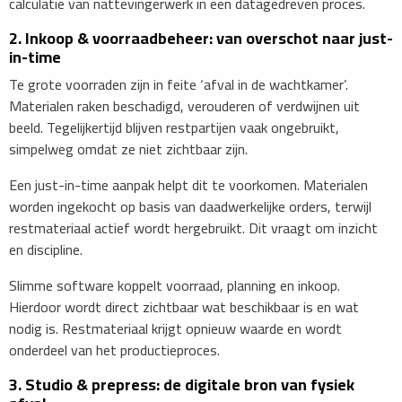
calculatie van nattevingerwerk in een datagedreven proces.
2. Inkoop & voorraadbeheer: van overschot naar just-
in-time
Te grote voorraden zijn in feite ‘afval in de wachtkamer’.
Materialen raken beschadigd, verouderen of verdwijnen uit
beeld. Tegelijkertijd blijven restpartijen vaak ongebruikt,
simpelweg omdat ze niet zichtbaar zijn.
Een just-in-time aanpak helpt dit te voorkomen. Materialen
worden ingekocht op basis van daadwerkelijke orders, terwijl
restmateriaal actief wordt hergebruikt. Dit vraagt om inzicht
en discipline.
Slimme software koppelt voorraad, planning en inkoop.
Hierdoor wordt direct zichtbaar wat beschikbaar is en wat
nodig is. Restmateriaal krijgt opnieuw waarde en wordt
onderdeel van het productieproces.
3. Studio & prepress: de digitale bron van fysiek