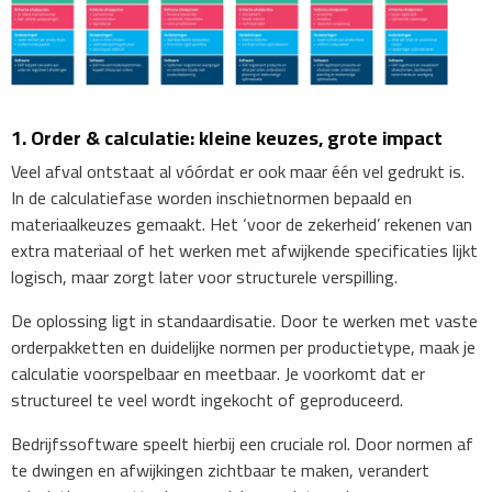
1. Order & calculatie: kleine keuzes, grote impact
Veel afval ontstaat al vóórdat er ook maar één vel gedrukt is.
In de calculatiefase worden inschietnormen bepaald en
materiaalkeuzes gemaakt. Het ‘voor de zekerheid’ rekenen van
extra materiaal of het werken met afwijkende specificaties lijkt
logisch, maar zorgt later voor structurele verspilling.
De oplossing ligt in standaardisatie. Door te werken met vaste
orderpakketten en duidelijke normen per productietype, maak je
calculatie voorspelbaar en meetbaar. Je voorkomt dat er
structureel te veel wordt ingekocht of geproduceerd.
Bedrijfssoftware speelt hierbij een cruciale rol. Door normen af
te dwingen en afwijkingen zichtbaar te maken, verandert