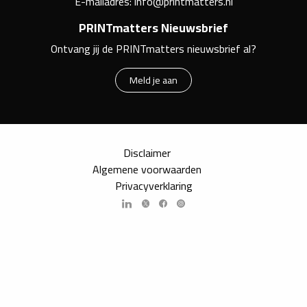
E-mailadres:
info@printmatters.nl
PRINTmatters Nieuwsbrief
Ontvang jij de PRINTmatters nieuwsbrief al?
Meld je aan
Disclaimer
Algemene voorwaarden
Privacyverklaring