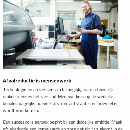
Afvalreductie is mensenwerk
Technologie en processen zijn belangrijk, maar uiteindelijk
maken mensen het verschil. Medewerkers op de werkvloer
bepalen dagelijks hoeveel afval er ontstaat – en hoeveel er
wordt voorkomen.
Een succesvolle aanpak begint bij een duidelijke ambitie. Maak
afvalreductie een kernwaarde en zorg dat dit terugkomt in de