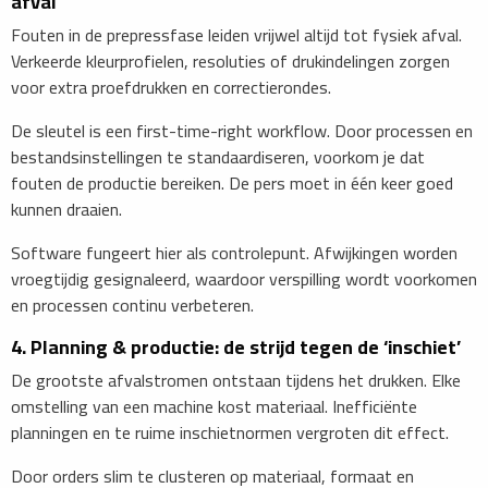
afval
Fouten in de prepressfase leiden vrijwel altijd tot fysiek afval.
Verkeerde kleurprofielen, resoluties of drukindelingen zorgen
voor extra proefdrukken en correctierondes.
De sleutel is een first-time-right workflow. Door processen en
bestandsinstellingen te standaardiseren, voorkom je dat
fouten de productie bereiken. De pers moet in één keer goed
kunnen draaien.
Software fungeert hier als controlepunt. Afwijkingen worden
vroegtijdig gesignaleerd, waardoor verspilling wordt voorkomen
en processen continu verbeteren.
4. Planning & productie: de strijd tegen de ‘inschiet’
De grootste afvalstromen ontstaan tijdens het drukken. Elke
omstelling van een machine kost materiaal. Inefficiënte
planningen en te ruime inschietnormen vergroten dit effect.
Door orders slim te clusteren op materiaal, formaat en