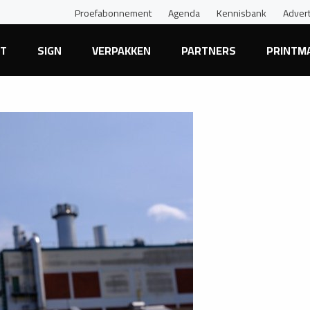
Proefabonnement
Agenda
Kennisbank
Adver
NT
SIGN
VERPAKKEN
PARTNERS
PRINTM