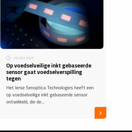
20 JULI 2023
Op voedselveilige inkt gebaseerde
sensor gaat voedselverspilling
tegen
Het Ierse Senoptica Technologies heeft een
op voedselveilige inkt gebaseerde sensor
ontwikkeld, die de…