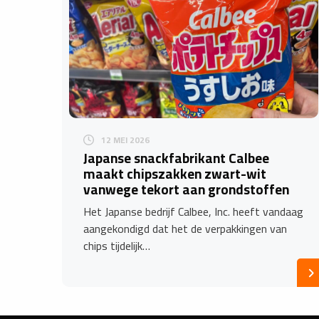
12 MEI 2026
Japanse snackfabrikant Calbee
maakt chipszakken zwart-wit
vanwege tekort aan grondstoffen
Het Japanse bedrijf Calbee, Inc. heeft vandaag
aangekondigd dat het de verpakkingen van
chips tijdelijk…