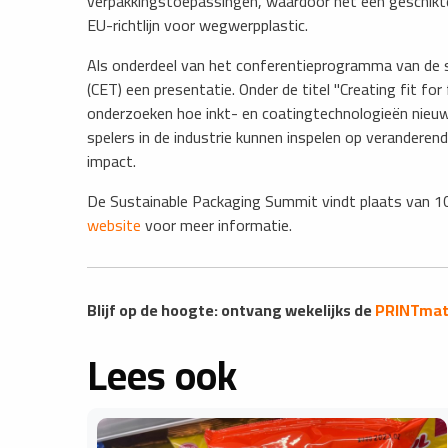
verpakkingstoepassingen, waardoor het een geschikte
EU-richtlijn voor wegwerpplastic.
Als onderdeel van het conferentieprogramma van de
(CET) een presentatie. Onder de titel "Creating fit for
onderzoeken hoe inkt- en coatingtechnologieën nie
spelers in de industrie kunnen inspelen op veranderend
impact.
De Sustainable Packaging Summit vindt plaats van 10
website
voor meer informatie.
​​​​​​​​Blijf op de hoogte: ontvang wekelijks de
PRINTmatt
Lees ook