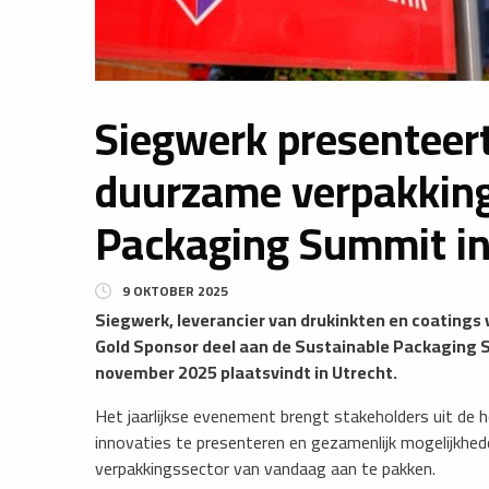
Siegwerk presenteert
duurzame verpakking
Packaging Summit in
9 OKTOBER 2025
​Siegwerk, leverancier van drukinkten en coating
Gold Sponsor deel aan de Sustainable Packaging 
november 2025 plaatsvindt in Utrecht.
Het jaarlijkse evenement brengt stakeholders uit de 
innovaties te presenteren en gezamenlijk mogelijkhe
verpakkingssector van vandaag aan te pakken.