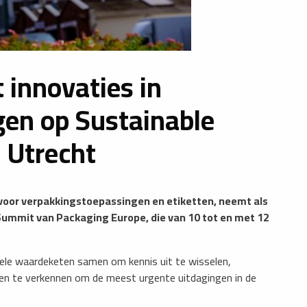
 innovaties in
en op Sustainable
 Utrecht
s voor verpakkingstoepassingen en etiketten, neemt als
Summit van Packaging Europe, die van 10 tot en met 12
hele waardeketen samen om kennis uit te wisselen,
den te verkennen om de meest urgente uitdagingen in de