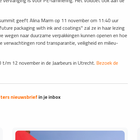
 vervanging is voor PE-laminering. Het voldoet ook aan de
 summit geeft Alina Marm op 11 november om 11:40 uur
 future packaging with ink and coatings" zal ze in haar lezing
uwe wegen naar duurzame verpakkingen kunnen openen en hoe
e verwachtingen rond transparantie, veiligheid en milieu-
 t/m 12 november in de Jaarbeurs in Utrecht.
Bezoek de
ers nieuwsbrief
in je inbox