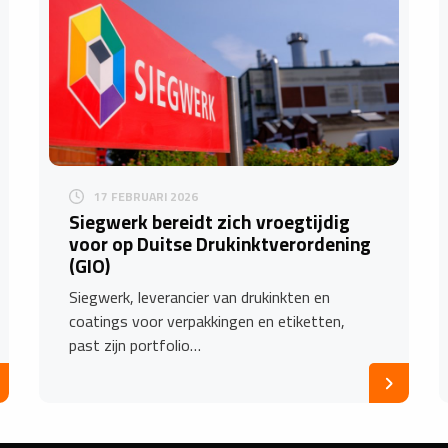
17 FEBRUARI 2026
Siegwerk bereidt zich vroegtijdig
voor op Duitse Drukinktverordening
(GIO)
Siegwerk, leverancier van drukinkten en
coatings voor verpakkingen en etiketten,
past zijn portfolio…