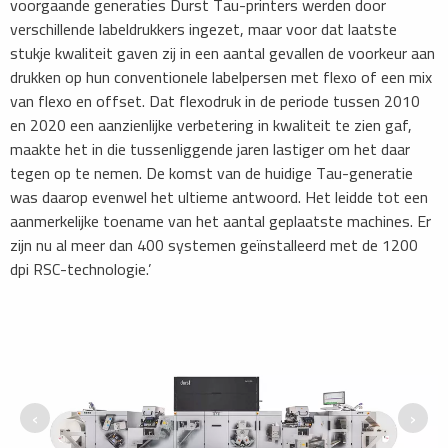
voorgaande generaties Durst Tau-printers werden door
verschillende labeldrukkers ingezet, maar voor dat laatste
stukje kwaliteit gaven zij in een aantal gevallen de voorkeur aan
drukken op hun conventionele labelpersen met flexo of een mix
van flexo en offset. Dat flexodruk in de periode tussen 2010
en 2020 een aanzienlijke verbetering in kwaliteit te zien gaf,
maakte het in die tussenliggende jaren lastiger om het daar
tegen op te nemen. De komst van de huidige Tau-generatie
was daarop evenwel het ultieme antwoord. Het leidde tot een
aanmerkelijke toename van het aantal geplaatste machines. Er
zijn nu al meer dan 400 systemen geïnstalleerd met de 1200
dpi RSC-technologie.’
‹
›