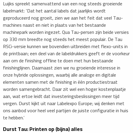
Luijks spreekt samenvattend van een nog steeds groeiende
labelmarkt: ‘Dat het aantal labels dat jaarlijks wordt
geproduceerd nog groeit, zien we aan het feit dat veel Tau-
machines naast en niet in plaats van het bestaande
machinepark worden ingezet. Qua Tau-persen zijn beide versies
op 330 mm breedte nog steeds het meest populair. De Tau
RSCi-versie kunnen we bovendien uitbreiden met flexo-units in
de printbaan; een deel van de labeldrukkers geeft er de voorkeur
aan om de finishing offline te doen met hun bestaande
finishinglijnen. Daarnaast zien we nu groeiende interesse in
onze hybride oplossingen, waarbij alle analoge en digitale
elementen samen met de finishing in één productiestraat
worden samengebracht. Daar zit wel een hoger kostenplaatje
aan, wat ertoe leidt dat investeringsbeslissingen meer tijd
vergen. Durst kijkt uit naar Labelexpo Europe; wij denken met
ons aanbod voor heel veel partijen de juiste configuratie in huis
te hebben.’
​Durst Tau: Printen op (bijna) alles