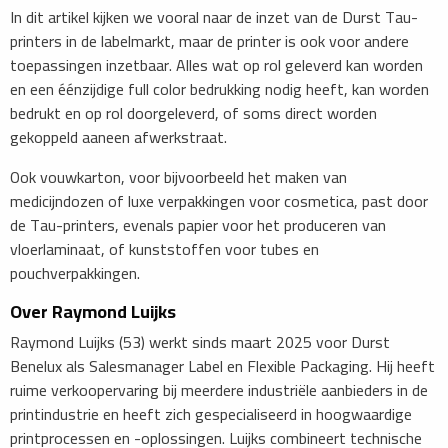
In dit artikel kijken we vooral naar de inzet van de Durst Tau-
printers in de labelmarkt, maar de printer is ook voor andere
toepassingen inzetbaar. Alles wat op rol geleverd kan worden
en een éénzijdige full color bedrukking nodig heeft, kan worden
bedrukt en op rol doorgeleverd, of soms direct worden
gekoppeld aaneen afwerkstraat.
Ook vouwkarton, voor bijvoorbeeld het maken van
medicijndozen of luxe verpakkingen voor cosmetica, past door
de Tau-printers, evenals papier voor het produceren van
vloerlaminaat, of kunststoffen voor tubes en
pouchverpakkingen.
​Over Raymond Luijks
Raymond Luijks (53) werkt sinds maart 2025 voor Durst
Benelux als Salesmanager Label en Flexible Packaging. Hij heeft
ruime verkoopervaring bij meerdere industriële aanbieders in de
printindustrie en heeft zich gespecialiseerd in hoogwaardige
printprocessen en -oplossingen. Luijks combineert technische