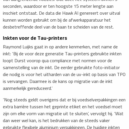
seconden, waardoor er ten hoogste 15 meter lengte aan
inschiet ontstaat. De data die Hawk AI genereert over uitval
kunnen worden gebruikt om bij de afwerkapparatuur het
desbetreffende deel van de baan te scheiden van de rest.
Inkten voor de Tau-printers
Raymond Luijks gaat in op andere kenmerken, met name de
inkt: ‘Bij de voor deze generatie Tau-printers gebruikte inkten
loopt Durst voorop qua compliance met normen voor de
samenstelling van de inkt. De eerder gebruikte foto-initiator
die nodig is voor het uitharden van de uv-inkt op basis van TPO
is vervangen. Daarmee is de kans op migratie van de inkt
aanmerkelijk gereduceerd.’
‘Nog steeds geldt overigens dat er bij voedselverpakkingen een
extra barrière tussen het geprinte etiket en het voedsel moet
zijn om elke vorm van migratie uit te sluiten’, vervolgt hij. ‘Wat
dan weer wel kan, is het bedrukken van de steeds vaker
gebruikte flexibele aluminium verpakkingen. De huidige inkten