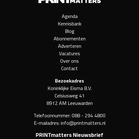
Agenda
Kennisbank
Blog
Abonnementen
Adverteren
Vacatures
Over ons
Contact
Bezoekadres
Koninklijke Eisma B.V.
Celsiusweg 41
8912 AM Leeuwarden
Telefoonnummer:
088 - 294 4800
E-mailadres:
info@printmatters.nl
PRINTmatters Nieuwsbrief