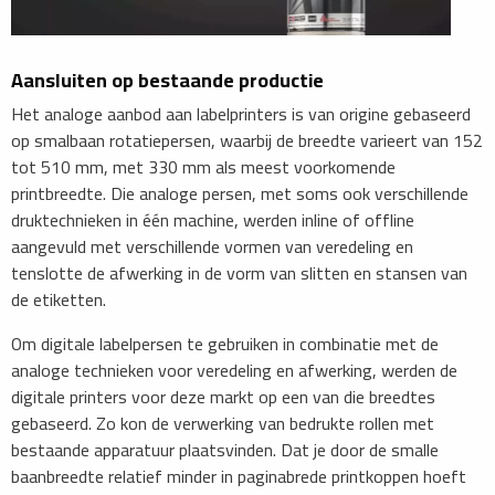
​Aansluiten op bestaande productie
Het analoge aanbod aan labelprinters is van origine gebaseerd
op smalbaan rotatiepersen, waarbij de breedte varieert van 152
tot 510 mm, met 330 mm als meest voorkomende
printbreedte. Die analoge persen, met soms ook verschillende
druktechnieken in één machine, werden inline of offline
aangevuld met verschillende vormen van veredeling en
tenslotte de afwerking in de vorm van slitten en stansen van
de etiketten.
Om digitale labelpersen te gebruiken in combinatie met de
analoge technieken voor veredeling en afwerking, werden de
digitale printers voor deze markt op een van die breedtes
gebaseerd. Zo kon de verwerking van bedrukte rollen met
bestaande apparatuur plaatsvinden. Dat je door de smalle
baanbreedte relatief minder in paginabrede printkoppen hoeft