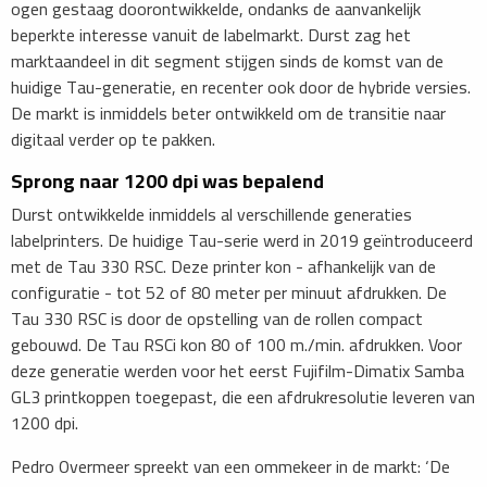
ogen gestaag doorontwikkelde, ondanks de aanvankelijk
beperkte interesse vanuit de labelmarkt. Durst zag het
marktaandeel in dit segment stijgen sinds de komst van de
huidige Tau-generatie, en recenter ook door de hybride versies.
De markt is inmiddels beter ontwikkeld om de transitie naar
digitaal verder op te pakken.
Sprong naar 1200 dpi was bepalend
Durst ontwikkelde inmiddels al verschillende generaties
labelprinters. De huidige Tau-serie werd in 2019 geïntroduceerd
met de Tau 330 RSC. Deze printer kon - afhankelijk van de
configuratie - tot 52 of 80 meter per minuut afdrukken. De
Tau 330 RSC is door de opstelling van de rollen compact
gebouwd. De Tau RSCi kon 80 of 100 m./min. afdrukken. Voor
deze generatie werden voor het eerst Fujifilm-Dimatix Samba
GL3 printkoppen toegepast, die een afdrukresolutie leveren van
1200 dpi.
​​Pedro Overmeer spreekt van een ommekeer in de markt: ‘De