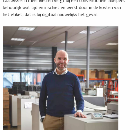
taalwissel in meer kleuren vergt bij een conventionele labelpers
behoorlijk wat tijd en inschiet en werkt door in de kosten van
het etiket; dat is bij digitaal nauwelijks het geval.