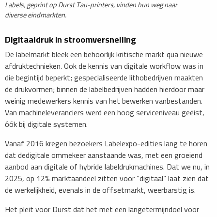
​Labels, geprint op Durst Tau-printers, vinden hun weg naar
diverse eindmarkten.
Digitaaldruk in stroomversnelling
De labelmarkt bleek een behoorlijk kritische markt qua nieuwe
afdruktechnieken. Ook de kennis van digitale workflow was in
die begintijd beperkt; gespecialiseerde lithobedrijven maakten
de drukvormen; binnen de labelbedrijven hadden hierdoor maar
weinig medewerkers kennis van het bewerken vanbestanden.
Van machineleveranciers werd een hoog serviceniveau geëist,
óók bij digitale systemen.
Vanaf 2016 kregen bezoekers Labelexpo-edities lang te horen
dat dedigitale ommekeer aanstaande was, met een groeiend
aanbod aan digitale of hybride labeldrukmachines. Dat we nu, in
2025, op 12% marktaandeel zitten voor “digitaal” laat zien dat
de werkelijkheid, evenals in de offsetmarkt, weerbarstig is.
Het pleit voor Durst dat het met een langetermijndoel voor