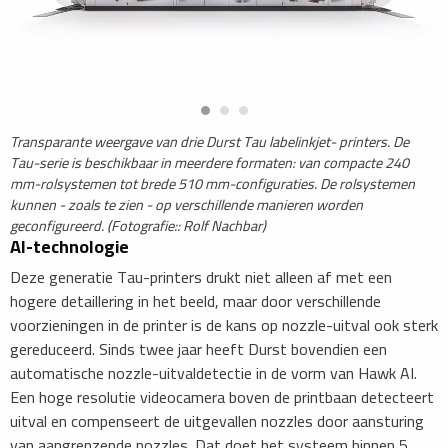
​Transparante weergave van drie Durst Tau labelinkjet- printers. De
Tau-serie is beschikbaar in meerdere formaten: van compacte 240
mm-rolsystemen tot brede 510 mm-configuraties. De rolsystemen
kunnen - zoals te zien - op verschillende manieren worden
geconfigureerd. (Fotografie:: Rolf Nachbar)
​AI-technologie
Deze generatie Tau-printers drukt niet alleen af met een
hogere detaillering in het beeld, maar door verschillende
voorzieningen in de printer is de kans op nozzle-uitval ook sterk
gereduceerd. Sinds twee jaar heeft Durst bovendien een
automatische nozzle-uitvaldetectie in de vorm van Hawk AI.
Een hoge resolutie videocamera boven de printbaan detecteert
uitval en compenseert de uitgevallen nozzles door aansturing
van aangrenzende nozzles. Dat doet het systeem binnen 5