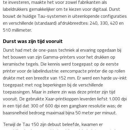
te investeren, maakte het voor zowel fabrikanten als
labeldrukkers gemakkelijker om te kiezen voor digitaal. Durst
bouwt de huidige Tau-systemen in uiteenlopende configuraties
en verschillende (standaard) afdrukbreedtes: 240, 330, 420 en
510 millimeter.
Durst was zijn tijd vooruit
Durst had met de one-pass techniek al ervaring opgedaan bij
het bouwen van zijn Gamma-printers voor het drukken op
keramische tegels. Die kennis werd toegepast op de eerste
printer voor de labelindustrie: eencompacte printer die op rollen
drukte met een breedte van 152 mm. Er werd een harde uv-inkt
toegepast met nog beperkingen bij de verschillende
toepassingen. Maar in zekere zin was deze printer zijn tijd
vooruit. De gebruikte Xaar-printkoppen leverden liefst 1.000 dpi
in een tijd dat 300 of 600 dpi een gangbare resolutie was; de
baansnelheid bedroeg maximaal bijna 50 meter per minuut.
Terwijl de Tau 150 zijn debuut beleefde, kwamen er