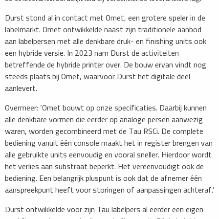
Durst stond al in contact met Omet, een grotere speler in de
labelmarkt. Omet ontwikkelde naast zijn traditionele aanbod
aan labelpersen met alle denkbare druk- en finishing units ook
een hybride versie. In 2023 nam Durst de activiteiten
betreffende de hybride printer over. De bouw ervan vindt nog
steeds plaats bij Omet, waarvoor Durst het digitale deel
aanlevert.
Overmeer: ‘Omet bouwt op onze specificaties. Daarbij kunnen
alle denkbare vormen die eerder op analoge persen aanwezig
waren, worden gecombineerd met de Tau RSCi. De complete
bediening vanuit één console maakt het in register brengen van
alle gebruikte units eenvoudig en vooral sneller. Hierdoor wordt
het verlies aan substraat beperkt. Het vereenvoudigt ook de
bediening. Een belangrijk pluspunt is ook dat de afnemer één
aanspreekpunt heeft voor storingen of aanpassingen achteraf.’
Durst ontwikkelde voor zijn Tau labelpers al eerder een eigen