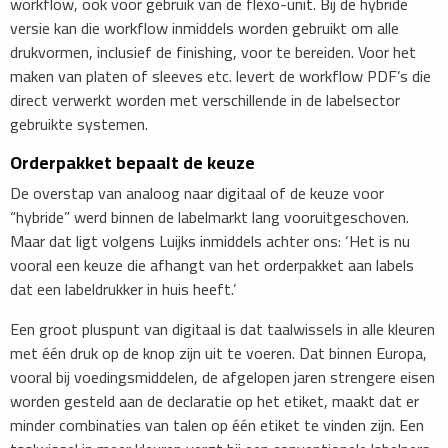
workflow, ook voor gebruik van de flexo-unit. Bij de hybride
versie kan die workflow inmiddels worden gebruikt om alle
drukvormen, inclusief de finishing, voor te bereiden. Voor het
maken van platen of sleeves etc. levert de workflow PDF’s die
direct verwerkt worden met verschillende in de labelsector
gebruikte systemen.
Orderpakket bepaalt de keuze
De overstap van analoog naar digitaal of de keuze voor
“hybride” werd binnen de labelmarkt lang vooruitgeschoven.
Maar dat ligt volgens Luijks inmiddels achter ons: ‘Het is nu
vooral een keuze die afhangt van het orderpakket aan labels
dat een labeldrukker in huis heeft.’
Een groot pluspunt van digitaal is dat taalwissels in alle kleuren
met één druk op de knop zijn uit te voeren. Dat binnen Europa,
vooral bij voedingsmiddelen, de afgelopen jaren strengere eisen
worden gesteld aan de declaratie op het etiket, maakt dat er
minder combinaties van talen op één etiket te vinden zijn. Een