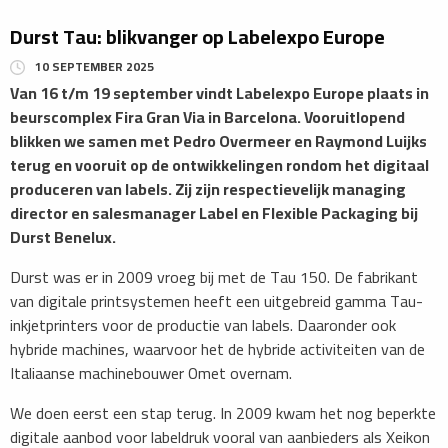
Durst Tau: blikvanger op Labelexpo Europe
10 SEPTEMBER 2025
​Van 16 t/m 19 september vindt Labelexpo Europe plaats in
beurscomplex Fira Gran Via in Barcelona. Vooruitlopend
blikken we samen met Pedro Overmeer en Raymond Luijks
terug en vooruit op de ontwikkelingen rondom het digitaal
produceren van labels. Zij zijn respectievelijk managing
director en salesmanager Label en Flexible Packaging bij
Durst Benelux.
​Durst was er in 2009 vroeg bij met de Tau 150. De fabrikant
van digitale printsystemen heeft een uitgebreid gamma Tau-
inkjetprinters voor de productie van labels. Daaronder ook
hybride machines, waarvoor het de hybride activiteiten van de
Italiaanse­ machinebouwer Omet overnam.
We doen eerst een stap terug. In 2009 kwam het nog beperkte
digitale aanbod voor labeldruk vooral van aanbieders als Xeikon