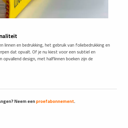
naliteit
 linnen en bedrukking, het gebruik van foliebedrukking en
pen dat opvalt. Of je nu kiest voor een subtiel en
en opvallend design, met halflinnen boeken zijn de
vangen? Neem een
proefabonnement
.