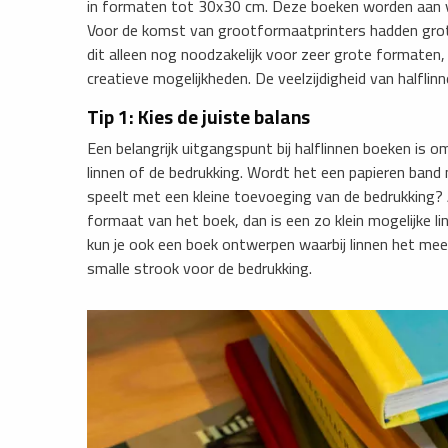
in formaten tot 30x30 cm. Deze boeken worden aan vi
Voor de komst van grootformaatprinters hadden grote 
dit alleen nog noodzakelijk voor zeer grote formaten
creatieve mogelijkheden. De veelzijdigheid van halfli
Tip 1: Kies de juiste balans
Een belangrijk uitgangspunt bij halflinnen boeken is
linnen of de bedrukking. Wordt het een papieren band m
speelt met een kleine toevoeging van de bedrukking? 
formaat van het boek, dan is een zo klein mogelijke l
kun je ook een boek ontwerpen waarbij linnen het mee
smalle strook voor de bedrukking.