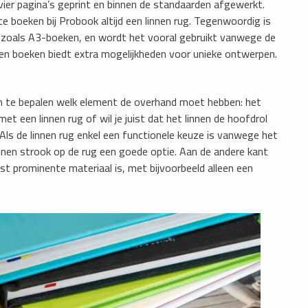
er pagina’s geprint en binnen de standaarden afgewerkt.
boeken bij Probook altijd een linnen rug. Tegenwoordig is
, zoals A3-boeken, en wordt het vooral gebruikt vanwege de
nnen boeken biedt extra mogelijkheden voor unieke ontwerpen.
 om te bepalen welk element de overhand moet hebben: het
et een linnen rug of wil je juist dat het linnen de hoofdrol
Als de linnen rug enkel een functionele keuze is vanwege het
innen strook op de rug een goede optie. Aan de andere kant
st prominente materiaal is, met bijvoorbeeld alleen een