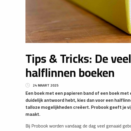
Tips & Tricks: De vee
halflinnen boeken
24 MAART 2025
Een boek met een papieren band of een boek met ee
duidelijk antwoord hebt, kies dan voor een halfli
talloze mogelijkheden creëert. Probook geeft je vi
maakt.
Bij Probook worden vandaag de dag veel genaaid geb