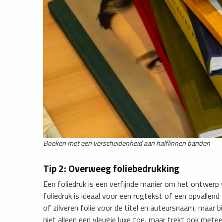
Boeken met een verscheidenheid aan halflinnen banden
Tip 2: Overweeg foliebedrukking
Een foliedruk is een verfijnde manier om het ontwerp v
foliedruk is ideaal voor een rugtekst of een opvallen
of zilveren folie voor de titel en auteursnaam, maar 
niet alleen een vleugje luxe toe, maar trekt ook mete