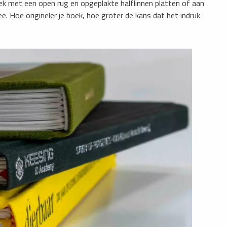
boek met een open rug en opgeplakte halflinnen platten of aan
. Hoe origineler je boek, hoe groter de kans dat het indruk