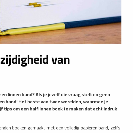
lzijdigheid van
n linnen band? Als je jezelf die vraag stelt en geen
nnen band! Het beste van twee werelden, waarmee je
jf tips om een halflinnen boek te maken dat echt indruk
onden boeken gemaakt met een volledig papieren band, zelfs