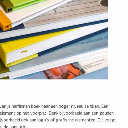
an je halflinnen boek naar een hoger niveau te tillen. Een
d element op het voorplat. Denk bijvoorbeeld aan een gouden
bijvoorbeeld ook aan logo’s of grafische elementen. Dit voegt
en de aandacht.