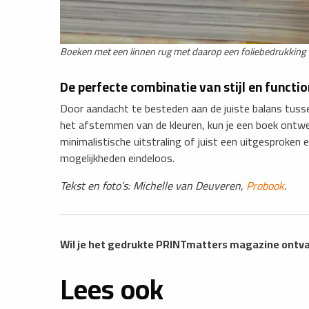
Boeken met een linnen rug met daarop een foliebedrukking
De perfecte combinatie van stijl en functio
Door aandacht te besteden aan de juiste balans tussen
het afstemmen van de kleuren, kun je een boek ontwer
minimalistische uitstraling of juist een uitgesproken 
mogelijkheden eindeloos.
Tekst en foto’s: Michelle van Deuveren,
Probook
.
Wil je het gedrukte PRINTmatters magazine ont
Lees ook