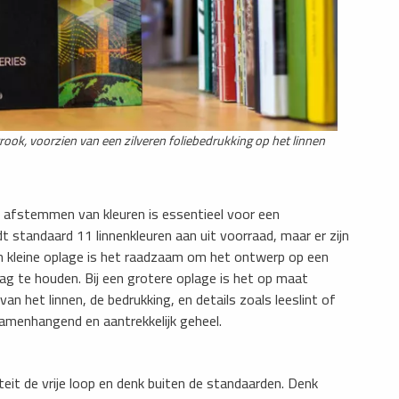
ook, voorzien van een zilveren foliebedrukking op het linnen
t afstemmen van kleuren is essentieel voor een
 standaard 11 linnenkleuren aan uit voorraad, maar er zijn
en kleine oplage is het raadzaam om het ontwerp op een
g te houden. Bij een grotere oplage is het op maat
van het linnen, de bedrukking, en details zoals leeslint of
samenhangend en aantrekkelijk geheel.
teit de vrije loop en denk buiten de standaarden. Denk