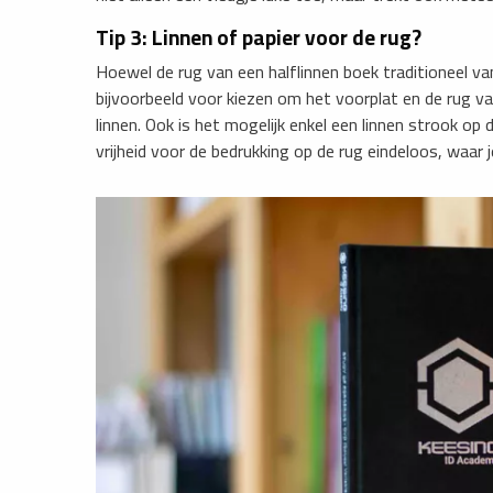
Tip 3: Linnen of papier voor de rug?
Hoewel de rug van een halflinnen boek traditioneel van
bijvoorbeeld voor kiezen om het voorplat en de rug v
linnen. Ook is het mogelijk enkel een linnen strook op d
vrijheid voor de bedrukking op de rug eindeloos, waar j