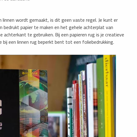
 linnen wordt gemaakt, is dit geen vaste regel. Je kunt er
an bedrukt papier te maken en het gehele achterplat van
e achterkant te gebruiken. Bij een papieren rug is je creatieve
e bij een linnen rug beperkt bent tot een foliebedrukking.