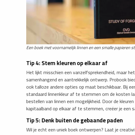
Een boek met voornamelijk linnen en een smalle papieren str
Tip 4: Stem kleuren op elkaar af
Het lijkt misschien een vanzelfsprekendheid, maar he
samenhangend en aantrekkelijk ontwerp. Probook biedt
ook talloze andere opties op maat beschikbaar. Bij e
standaard linnenkleur af te stemmen om de kosten laa
bestellen van linnen een mogelijkheid. Door de kleuren 
kapitaalband op elkaar af te stemmen, creëer je een 
Tip 5: Denk buiten de gebaande paden
Wil je echt een uniek boek ontwerpen? Laat je creativi