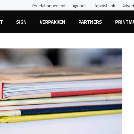
Proefabonnement
Agenda
Kennisbank
Adver
NT
SIGN
VERPAKKEN
PARTNERS
PRINTM