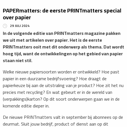
PAPERmatters: de eerste PRINTmatters special
over papier
29 JULI 2024
In de volgende editie van PRINTmatters magazine pakken
we uit met artikelen over papier. Het is de eerste
PRINTmatters ooit met dit onderwerp als thema. Dat wordt
hoog tijd, want de ontwikkelingen op het gebied van papier
staan niet stil.
Welke nieuwe papiersoorten worden er ontwikkeld? Hoe past
papier in een duurzame bedrijfsvoering? Hoe draagt de
papierkeuze bij aan de uitstraling van je product? Hoe zit het nu
precies met recycling? En wat gebeurt er in de wereld van
(verpakkings)karton? Op dit soort onderwerpen gaan we in de
komende editie dieper in.
De nieuwe PRINTmatters valt in september bij abonnees op de
deurmat. Sluit jouw bedrijf, product of dienst aan op dit