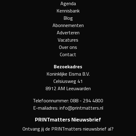
Agenda
Kennisbank
Blog
Abonnementen
Adverteren
Vacatures
Over ons
Contact
Bezoekadres
Koninklijke Eisma B.V.
Celsiusweg 41
8912 AM Leeuwarden
Telefoonnummer:
088 - 294 4800
E-mailadres:
info@printmatters.nl
PRINTmatters Nieuwsbrief
Ontvang jij de PRINTmatters nieuwsbrief al?