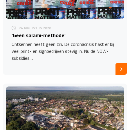
24 AUGUSTUS 2020
‘Geen salami-methode’
Ontkennen heeft geen zin. De coronacrisis hakt er bij
veel print- en signbedrijven stevig in. Nu de NOW-
subsidies…