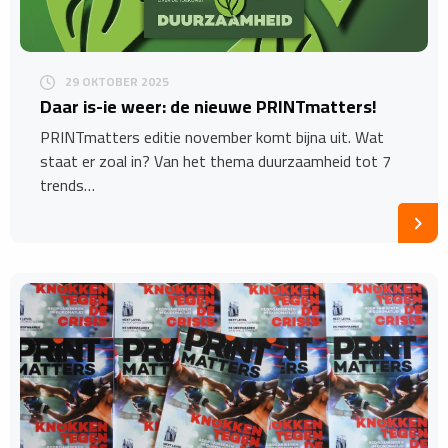
29 OKTOBER 2025
​Daar is-ie weer: de nieuwe PRINTmatters!
PRINTmatters editie november komt bijna uit. Wat
staat er zoal in? Van het thema duurzaamheid tot 7
trends…