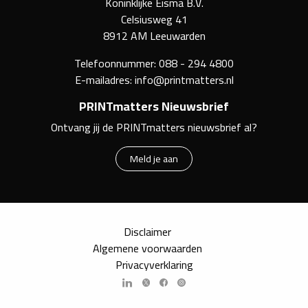
Koninklijke Eisma B.V.
Celsiusweg 41
8912 AM Leeuwarden
Telefoonnummer:
088 - 294 4800
E-mailadres:
info@printmatters.nl
PRINTmatters Nieuwsbrief
Ontvang jij de PRINTmatters nieuwsbrief al?
Meld je aan
Disclaimer
Algemene voorwaarden
Privacyverklaring