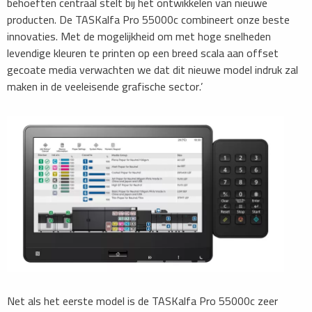
behoeften centraal stelt bij het ontwikkelen van nieuwe
producten. De TASKalfa Pro 55000c combineert onze beste
innovaties. Met de mogelijkheid om met hoge snelheden
levendige kleuren te printen op een breed scala aan offset
gecoate media verwachten we dat dit nieuwe model indruk zal
maken in de veeleisende grafische sector.’
Net als het eerste model is de TASKalfa Pro 55000c zeer