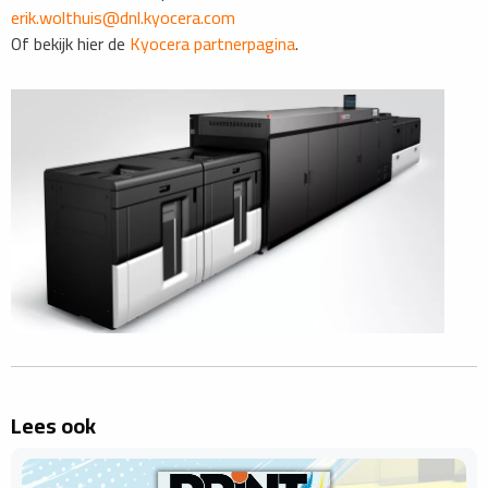
erik.wolthuis@dnl.kyocera.com
Of bekijk hier de
Kyocera partnerpagina
.
Lees ook