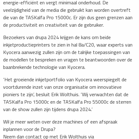
energie-efficiënt en vergt minimaal onderhoud. De
veelzijdigheid van de media die gebruikt kan worden overtreft
die van de TASKalfa Pro 15000c. Er zijn dus geen grenzen aan
de productiviteit en creativiteit van de gebruiker.
Bezoekers van drupa 2024 krijgen de kans om beide
inkjetproductieprinters te zien in hal 8a/C20, waar experts van
Kyocera aanwezig zullen zijn om de talrijke toepassingen van
de modellen te bespreken en vragen te beantwoorden over de
baanbrekende technologie van Kyocera.
‘Het groeiende inkjetportfolio van Kyocera weerspiegelt de
voortdurende inzet van onze organisatie om innovatieve
pioniers te zijn’, besluit Erik Wolthuis. ‘Wij verwachten dat de
TASKalfa Pro 15000c en de TASKalfa Pro 55000c de sterren
van de show zullen zijn tijdens drupa 2024.’
Wil je meer weten over deze machines of een afspraak
inplannen voor de Drupa?
Neem dan contact op met Erik Wolthuis via