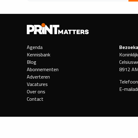
Agenda
Bezoeka
Kennisbank
Koninklij
Blog
Celsiusw
Abonnementen
8912 AM
Adverteren
Telefoo
Vacatures
E-mailad
Over ons
Contact