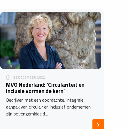
29 DECEMBER 2022
MVO Nederland: ‘Circulariteit en
inclusie vormen de kern’
Bedrijven met een doordachte, integrale
aanpak van circulair en inclusief ondernemen
zijn bovengemiddeld…