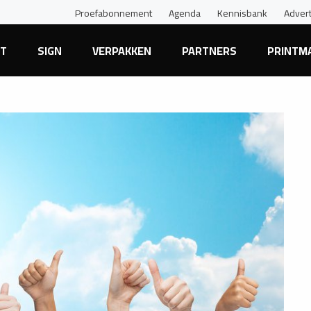
Proefabonnement
Agenda
Kennisbank
Adver
NT
SIGN
VERPAKKEN
PARTNERS
PRINTM