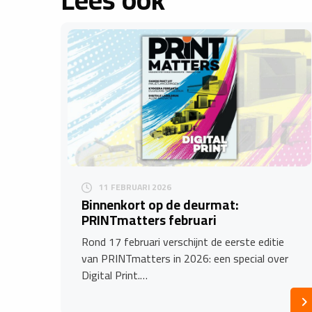
11 FEBRUARI 2026
Binnenkort op de deurmat:
PRINTmatters februari
Rond 17 februari verschijnt de eerste editie
van PRINTmatters in 2026: een special over
Digital Print.…