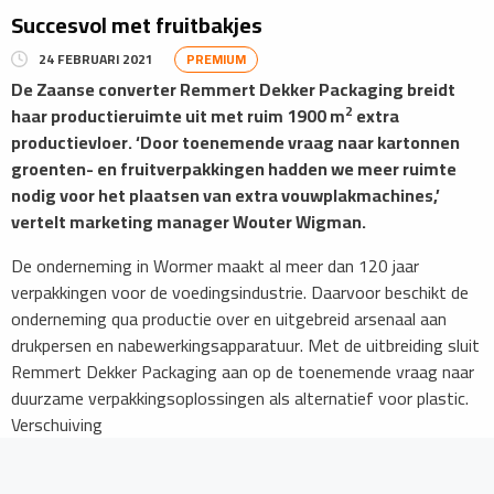
Succesvol met fruitbakjes
24 FEBRUARI 2021
PREMIUM
De Zaanse converter Remmert Dekker Packaging breidt
2
haar productieruimte uit met ruim 1900 m
extra
productievloer. ‘Door toenemende vraag naar kartonnen
groenten- en fruitverpakkingen hadden we meer ruimte
nodig voor het plaatsen van extra vouwplakmachines,’
vertelt marketing manager Wouter Wigman.
De onderneming in Wormer maakt al meer dan 120 jaar
verpakkingen voor de voedingsindustrie. Daarvoor beschikt de
onderneming qua productie over en uitgebreid arsenaal aan
drukpersen en nabewerkingsapparatuur. Met de uitbreiding sluit
Remmert Dekker Packaging aan op de toenemende vraag naar
duurzame verpakkingsoplossingen als alternatief voor plastic.
Verschuiving