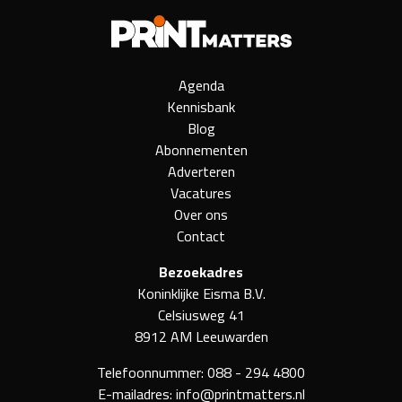
Agenda
Kennisbank
Blog
Abonnementen
Adverteren
Vacatures
Over ons
Contact
Bezoekadres
Koninklijke Eisma B.V.
Celsiusweg 41
8912 AM Leeuwarden
Telefoonnummer:
088 - 294 4800
E-mailadres:
info@printmatters.nl