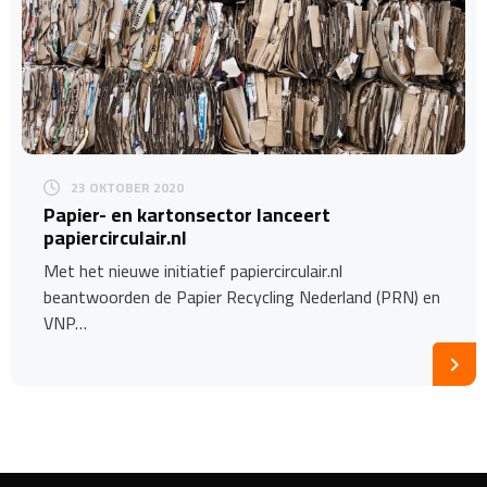
23 OKTOBER 2020
Papier- en kartonsector lanceert
papiercirculair.nl
Met het nieuwe initiatief papiercirculair.nl
beantwoorden de Papier Recycling Nederland (PRN) en
VNP…