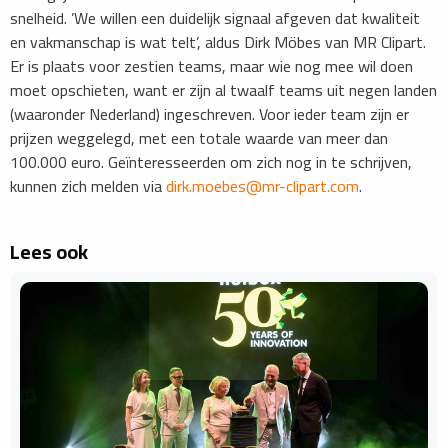
snelheid. ’We willen een duidelijk signaal afgeven dat kwaliteit
en vakmanschap is wat telt’, aldus Dirk Möbes van MR Clipart.
Er is plaats voor zestien teams, maar wie nog mee wil doen
moet opschieten, want er zijn al twaalf teams uit negen landen
(waaronder Nederland) ingeschreven. Voor ieder team zijn er
prijzen weggelegd, met een totale waarde van meer dan
100.000 euro. Geïnteresseerden om zich nog in te schrijven,
kunnen zich melden via
dirk.moebes@mr-clipart.com
.
Lees ook