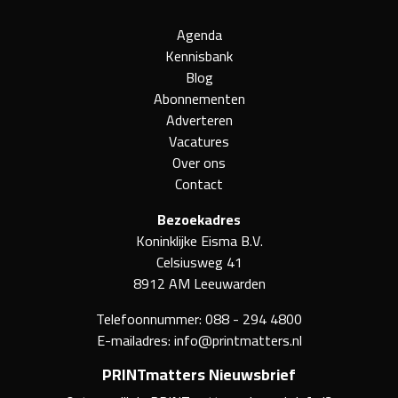
Agenda
Kennisbank
Blog
Abonnementen
Adverteren
Vacatures
Over ons
Contact
Bezoekadres
Koninklijke Eisma B.V.
Celsiusweg 41
8912 AM Leeuwarden
Telefoonnummer:
088 - 294 4800
E-mailadres:
info@printmatters.nl
PRINTmatters Nieuwsbrief