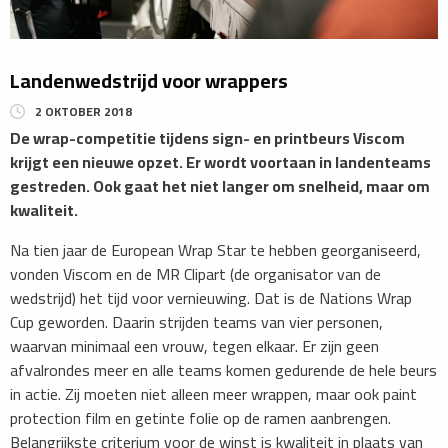
Landenwedstrijd voor wrappers
2 OKTOBER 2018
De wrap-competitie tijdens sign- en printbeurs Viscom
krijgt een nieuwe opzet. Er wordt voortaan in landenteams
gestreden. Ook gaat het niet langer om snelheid, maar om
kwaliteit.
Na tien jaar de European Wrap Star te hebben georganiseerd,
vonden Viscom en de MR Clipart (de organisator van de
wedstrijd) het tijd voor vernieuwing. Dat is de Nations Wrap
Cup geworden. Daarin strijden teams van vier personen,
waarvan minimaal een vrouw, tegen elkaar. Er zijn geen
afvalrondes meer en alle teams komen gedurende de hele beurs
in actie. Zij moeten niet alleen meer wrappen, maar ook paint
protection film en getinte folie op de ramen aanbrengen.
Belangrijkste criterium voor de winst is kwaliteit in plaats van